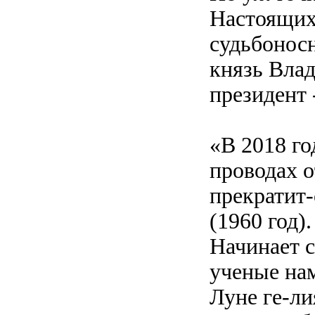
Настоящих-
судьбоносн
князь Вла
президент 
«В 2018 го
проводах о
прекратит-
(1960 год).
Начинает с
ученые на
Луне ге-ли