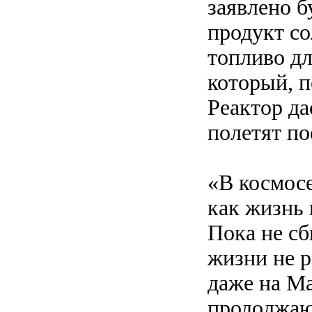
заявлено б
продукт со
топливо дл
который, п
Реактор да
полетят по
«В космосе
как жизнь 
Пока не сб
жизни не р
даже на Ма
продолжаю