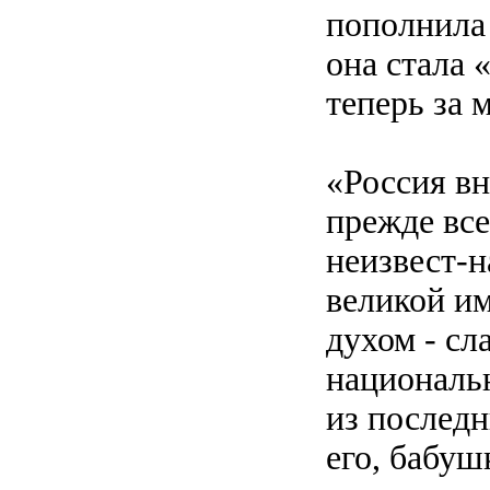
пополнила
она стала 
теперь за 
«Россия вн
прежде все
неизвест-н
великой им
духом - сл
национальн
из последн
его, бабуш