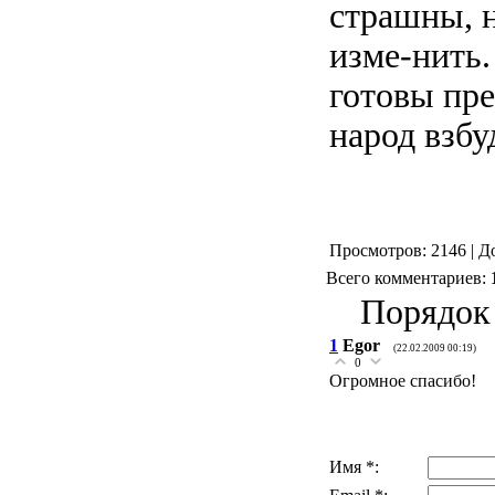
страшны, н
изме-нить.
готовы пре
народ взбу
Просмотров: 2146 | Д
Всего комментариев:
Порядок
1
Egor
(22.02.2009 00:19)
0
Огромное спасибо!
Имя *: