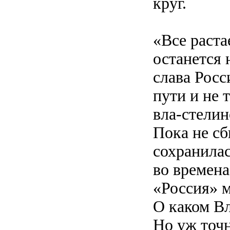
круг.
«Все раста
останется 
слава Росси
пути и не 
вла-стелин
Пока не сб
сохранилас
во времена
«Россия» м
О каком Вл
Но уж точ